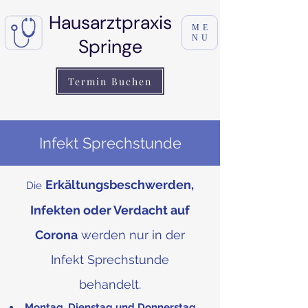
Hausarztpraxis
ME
NU
Springe
Termin Buchen
Infekt Sprechstunde
Erkältungsbeschwerden,
Die
Infekten oder Verdacht auf
Corona
werden nur in der
Infekt Sprechstunde
behandelt.
Montag, Dienstag und Donnerstag